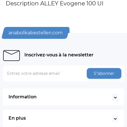
Description ALLEY Evogene 100 UI
anabolikabestellen.com
Inscrivez-vous à la newsletter
S"abonner
Information
En plus