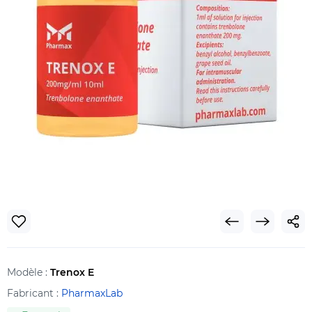
Modèle :
Trenox E
Fabricant :
PharmaxLab