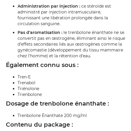
Administration par injection :
ce stéroïde est
administré par injection intramusculaire,
fournissant une libération prolongée dans la
circulation sanguine.
Pas d'aromatisation :
le trenbolone énanthate ne se
convertit pas en œstrogène, éliminant ainsi le risque
d'effets secondaires liés aux œstrogènes comme la
gynécomastie (développement du tissu mammaire
chez l'homme) et la rétention d'eau.
Également connu sous :
Tren-E
Trenabol
Triénolone
Trienbolone
Dosage de trenbolone énanthate :
Trenbolone Énanthate 200 mg/ml
Contenu du package :