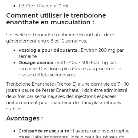
1 Boîte : 1 flacon x 10 ml
Comment utiliser le trenbolone
énanthate en musculation :
Un cycle de Trenox E (Trenbolone Enanthate) dure
généralement entre 8 et 16 semaines.
Posologie pour débutants :
Environ 200 mg par
semaine.
Dosage avancé :
400 - 400 - 400 600 mg par
semaine. Des doses plus élevées augmentent le
risque d'effets secondaires.
Trenbolone Enanthate (Trenox E) a une demi-vie de 7 – 10
jours à cause de l'ester Enanthate. Il doit être administré
deux fois par semaine, avec des injections espacées
uniformément pour maintenir des taux plasmatiques
stables.
Avantages :
Croissance musculaire :
Favorise une hypertrophie
musculaire importante, idéale pour les phases de