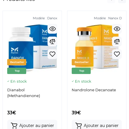
Modèle :
Danox
Modèle :
Nanox D
Bestseller
Bestseller
Top
Top
En stock
En stock
Dianabol
Nandrolone Decanoate
(Methandienone)
33€
39€
Ajouter au panier
Ajouter au panier