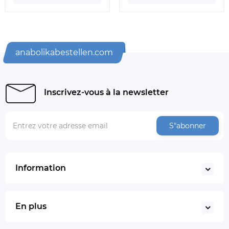
anabolikabestellen.com
Inscrivez-vous à la newsletter
S"abonner
Information
En plus