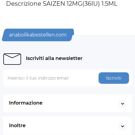
Descrizione SAIZEN 12MG(36IU) 1.5ML
anabolikabestellen.com
Iscriviti alla newsletter
Iscriviti
Informazione
Inoltre