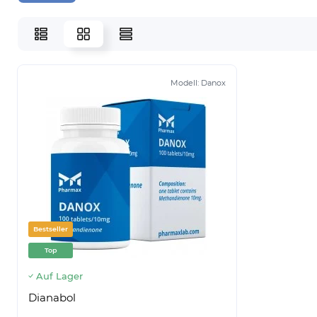
Modell:
Danox
Bestseller
Top
Auf Lager
Dianabol