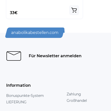
33€
anabolikabestellen.com
Für Newsletter anmelden
Information
Zahlung
Bonuspunkte-System
Großhandel
LIEFERUNG