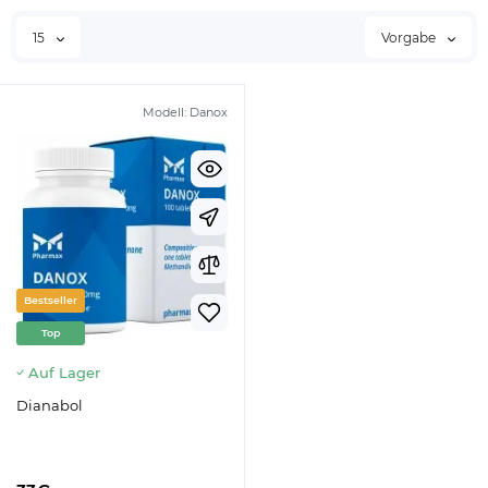
15
Vorgabe
Modell:
Danox
Bestseller
Top
Auf Lager
Dianabol