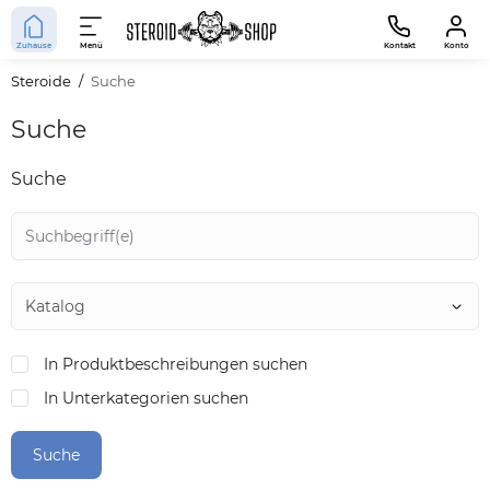
Zuhause
Menü
Kontakt
Konto
Steroide
Suche
Suche
Suche
In Produktbeschreibungen suchen
In Unterkategorien suchen