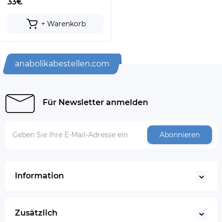
33€
+ Warenkorb
anabolikabestellen.com
Für Newsletter anmelden
Abonnieren
Information
Zusätzlich