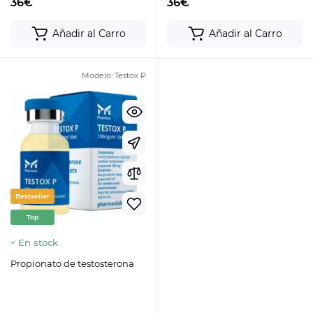
36€
36€
Añadir al Carro
Añadir al Carro
Modelo:
Testox P
Bestseller
Top
En stock
Propionato de testosterona