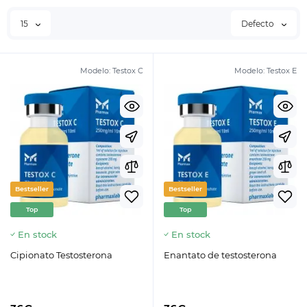
15
Defecto
Modelo:
Testox C
Modelo:
Testox E
Bestseller
Bestseller
Top
Top
En stock
En stock
Cipionato Testosterona
Enantato de testosterona