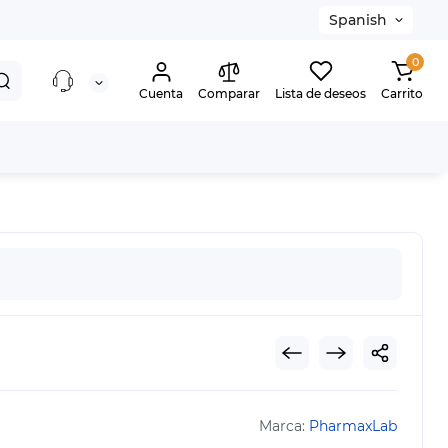
Spanish
0
Cuenta
Comparar
Lista de deseos
Carrito
Marca:
PharmaxLab