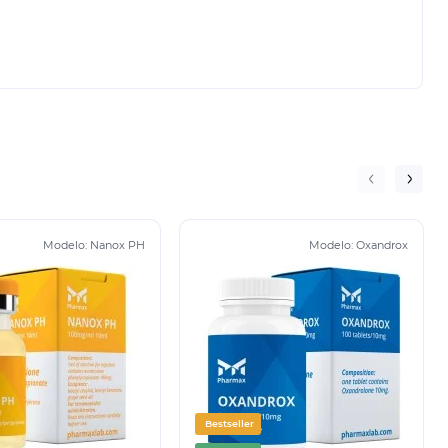
Modelo:
Nanox PH
Modelo:
Oxandrox
Bestseller