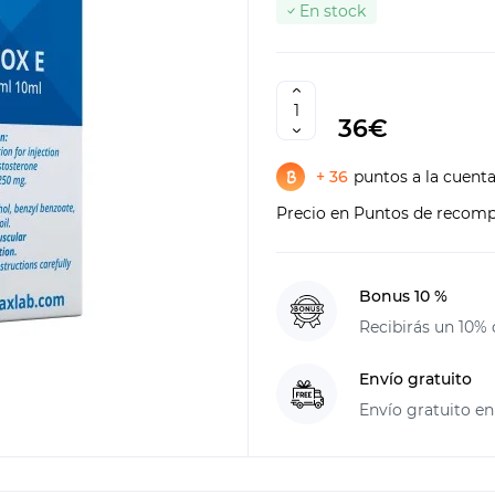
En stock
36€
+ 36
puntos a la cuent
Precio en Puntos de recom
Bonus 10 %
Recibirás un 10% 
Envío gratuito
Envío gratuito en