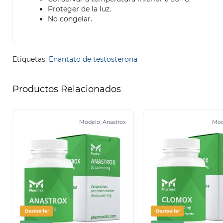
Proteger de la luz.
No congelar.
Etiquetas:
Enantato de testosterona
Productos Relacionados
Modelo:
Anastrox
Mod
Bestseller
Bestseller