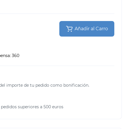
Añadir al Carro
a
pensa:
360
del importe de tu pedido como bonificación.
 pedidos superiores a 500 euros