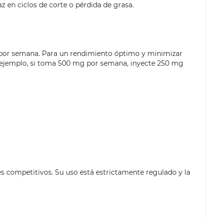
 en ciclos de corte o pérdida de grasa.
z por semana. Para un rendimiento óptimo y minimizar
or ejemplo, si toma 500 mg por semana, inyecte 250 mg
s competitivos. Su uso está estrictamente regulado y la