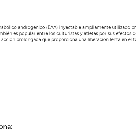
 anabólico androgénico (EAA) inyectable ampliamente utilizado 
bién es popular entre los culturistas y atletas por sus efectos 
 acción prolongada que proporciona una liberación lenta en el t
ona: