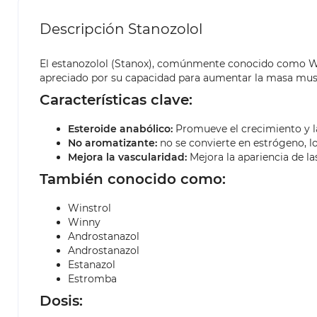
Descripción Stanozolol
El estanozolol (Stanox), comúnmente conocido como Wins
apreciado por su capacidad para aumentar la masa muscula
Características clave:
Esteroide anabólico:
Promueve el crecimiento y l
No aromatizante:
no se convierte en estrógeno, l
Mejora la vascularidad:
Mejora la apariencia de la
También conocido como:
Winstrol
Winny
Androstanazol
Androstanazol
Estanazol
Estromba
Dosis: