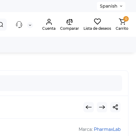
Spanish
0
Cuenta
Comparar
Lista de deseos
Carrito
Marca:
PharmaxLab