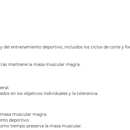
o y del entrenamiento deportivo, incluidos los ciclos de corte y f
ntras mantiene la masa muscular magra.
eral.
ados en los objetivos individuales y la tolerancia.
 masa muscular magra.
ento deportivo.
mismo tiempo preserva la masa muscular.