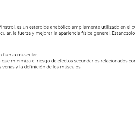
trol, es un esteroide anabólico ampliamente utilizado en el cu
r, la fuerza y mejorar la apariencia física general. Estanozolol
a fuerza muscular.
o que minimiza el riesgo de efectos secundarios relacionados co
s venas y la definición de los músculos.