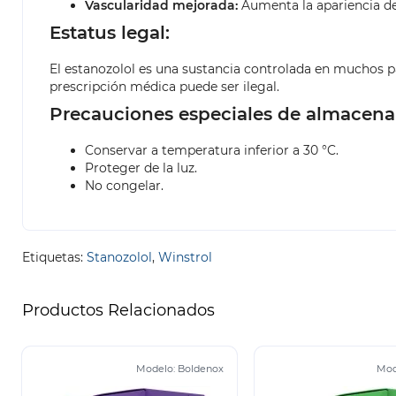
Vascularidad mejorada:
Aumenta la apariencia de 
Estatus legal:
El estanozolol es una sustancia controlada en muchos pa
prescripción médica puede ser ilegal.
Precauciones especiales de almacena
Conservar a temperatura inferior a 30 °C.
Proteger de la luz.
No congelar.
Etiquetas:
Stanozolol
,
Winstrol
Productos Relacionados
Modelo:
Boldenox
Mod