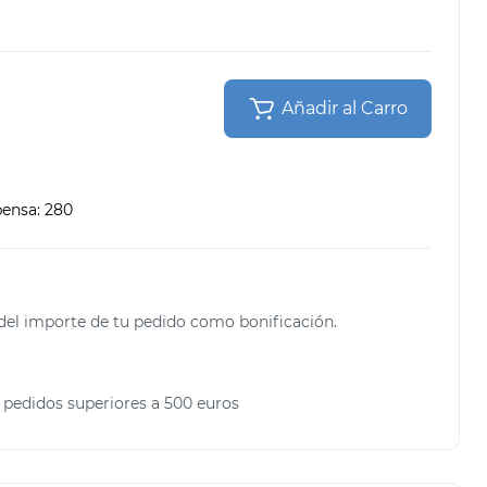
Añadir al Carro
a
pensa:
280
del importe de tu pedido como bonificación.
 pedidos superiores a 500 euros