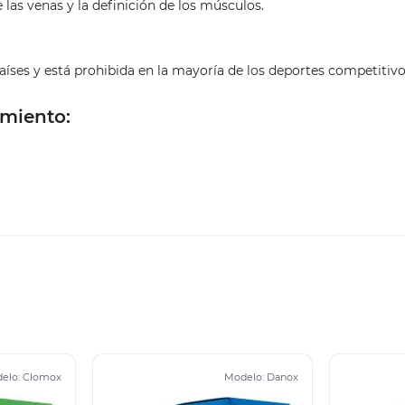
las venas y la definición de los músculos.
íses y está prohibida en la mayoría de los deportes competitivo
miento:
elo:
Clomox
Modelo:
Danox