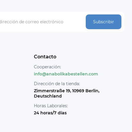
Subscribir
Contacto
Cooperación:
info@anabolikabestellen.com
Dirección de la tienda:
Zimmerstraße 19, 10969 Berlin,
Deutschland
Horas Laborales:
24 horas/7 días