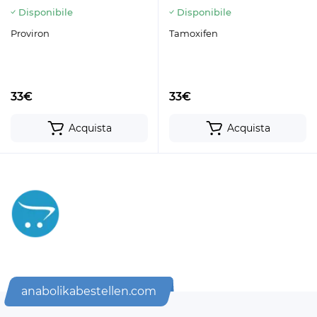
Disponibile
Disponibile
Proviron
Tamoxifen
33€
33€
Acquista
Acquista
anabolikabestellen.com