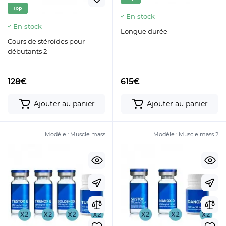
Top
En stock
En stock
Longue durée
Cours de stéroïdes pour
débutants 2
128€
615€
Ajouter au panier
Ajouter au panier
Modèle :
Muscle mass
Modèle :
Muscle mass 2