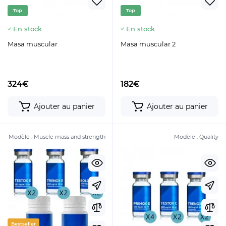
Top
Top
En stock
En stock
Masa muscular
Masa muscular 2
324€
182€
Ajouter au panier
Ajouter au panier
Modèle :
Muscle mass and strength
Modèle :
Quality
Bestseller