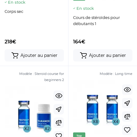
En stock
En stock
Corps sec
Cours de stéroïdes pour
débutants 1
218€
164€
Ajouter au panier
Ajouter au panier
Modèle :
Steroid course for
Modèle :
Long time
beginners 2
Top