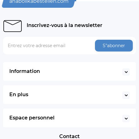
anabolikabestellen.com
Inscrivez-vous à la newsletter
S"abonner
Information
En plus
Espace personnel
Contact